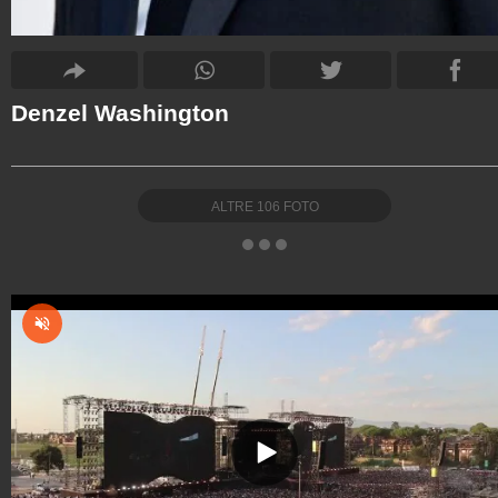
Denzel Washington
ALTRE
106
FOTO