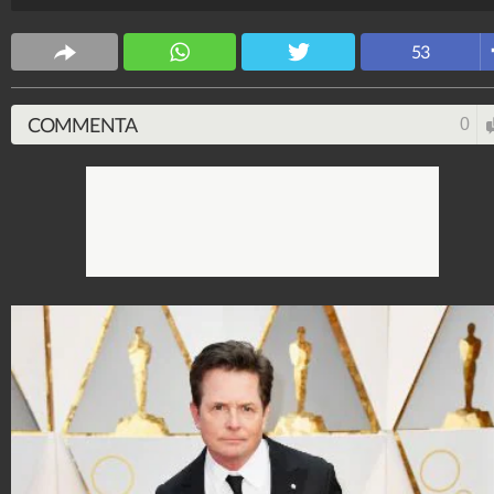
53
COMMENTA
0