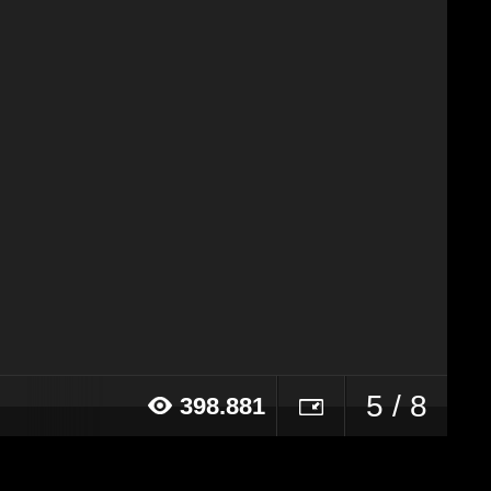
5 / 8
398.881
017 alle ore 11:30