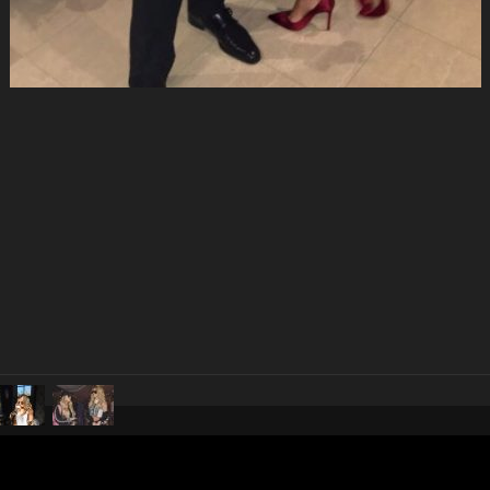
pubblicato il
26 febbraio 2