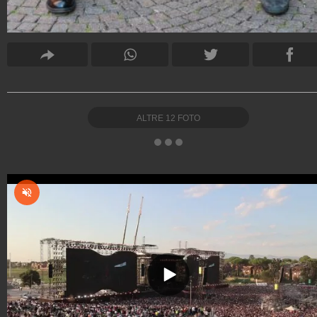
ALTRE
12
FOTO