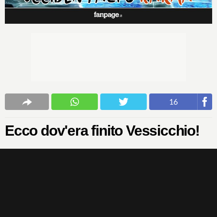
16
Ecco dov'era finito Vessicchio!