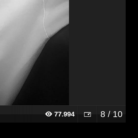
8 / 10
77.994
017 alle ore 17:03