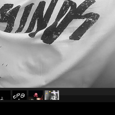
pubblicato il
7 febbraio 2