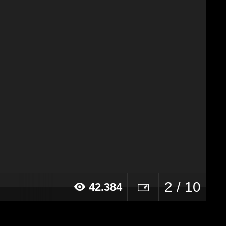
2 / 10
42.384
017 alle ore 10:04