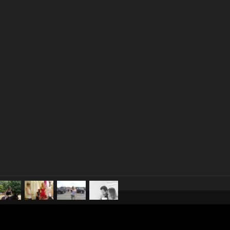
pubblicato il
5 febbraio 2