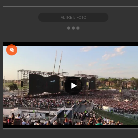
ALTRE
5
FOTO