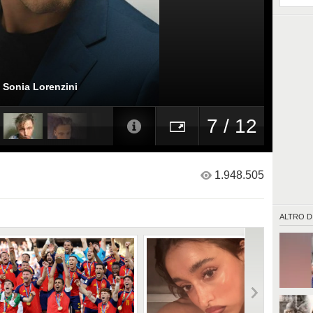
i Sonia Lorenzini
7 / 12
1.948.505
ALTRO D