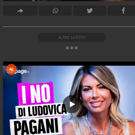
ALTRE
14
FOTO