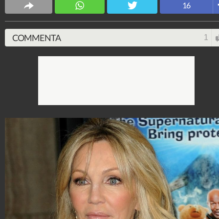
16
COMMENTA
1