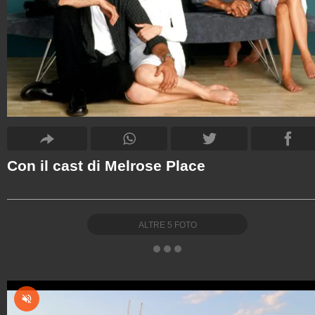
Con il cast di Melrose Place
ALTRE
5
FOTO