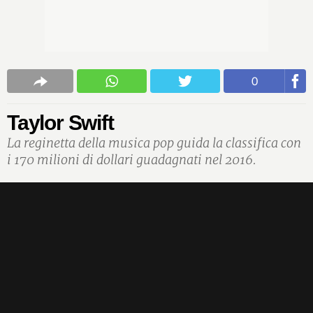
0
Taylor Swift
La reginetta della musica pop guida la classifica con
i 170 milioni di dollari guadagnati nel 2016.