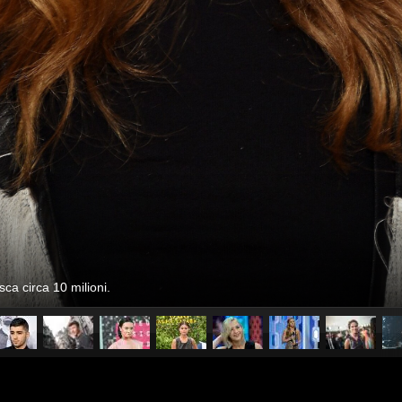
asca circa 10 milioni.
pubblicato il
31 dicembre 20