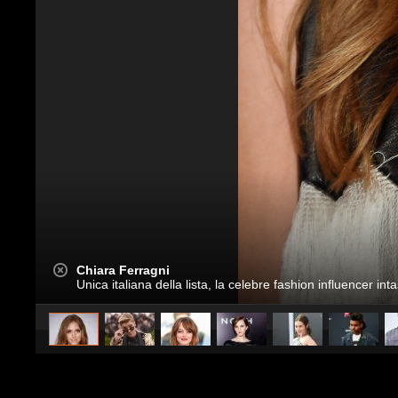
Chiara Ferragni
Unica italiana della lista, la celebre fashion influencer int
caricato da
Spettacolo Fanpage