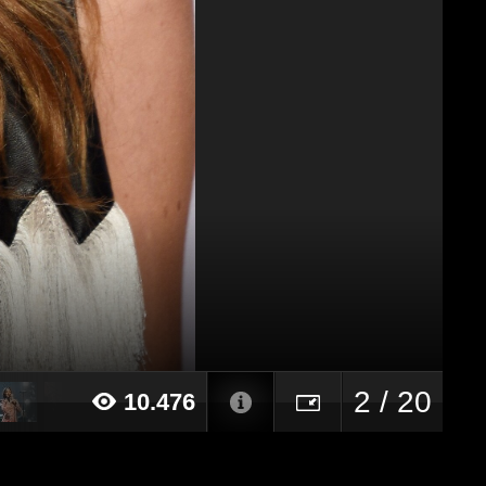
2 / 20
10.476
16 alle ore 12:32