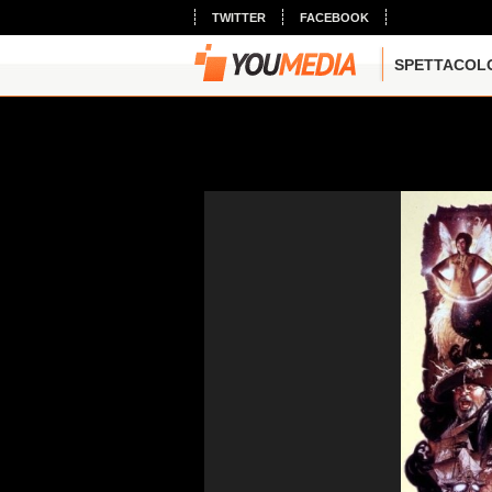
TWITTER
FACEBOOK
SPETTACOL