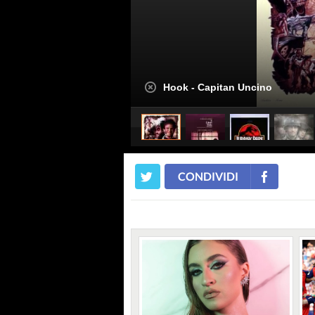
Hook - Capitan Uncino
CONDIVIDI