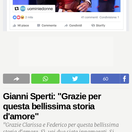
60
Gianni Sperti: "Grazie per
questa bellissima storia
d'amore"
"Grazie Clarissa e Federico per questa bellissima
storia d'amore. Sì, voi due siete innamorati. Si