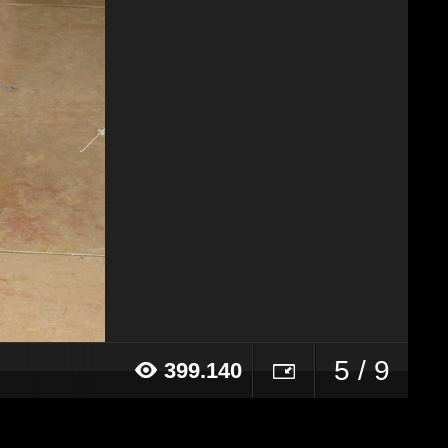
5 / 9
399.140
16 alle ore 13:11