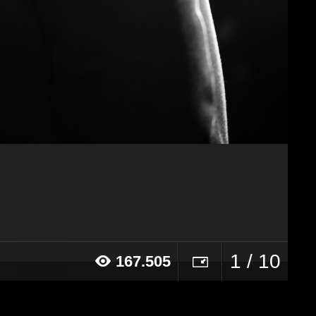
1 / 10
167.505
16 alle ore 15:39