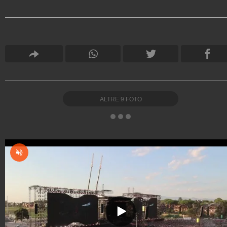
ALTRE
9
FOTO