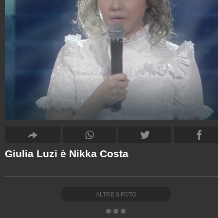
Giulia Luzi è Nikka Costa
ALTRE
8
FOTO