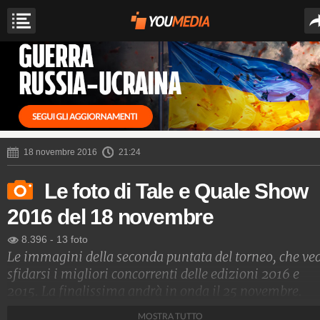
18 novembre 2016
21:24
Le foto di Tale e Quale Show
2016 del 18 novembre
8.396
-
13 foto
Le immagini della seconda puntata del torneo, che ve
sfidarsi i migliori concorrenti delle edizioni 2016 e
2015. La finalissima andrà in onda il 25 novembre.
MOSTRA TUTTO