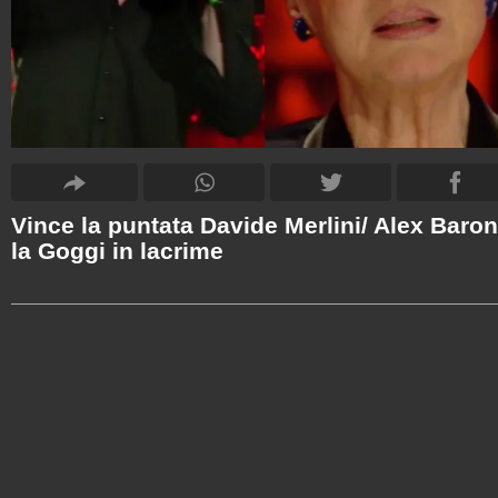
Vince la puntata Davide Merlini/ Alex Baron
la Goggi in lacrime