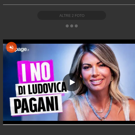
ALTRE
2
FOTO