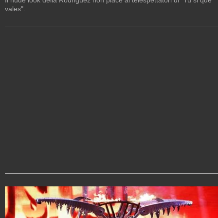
vales".