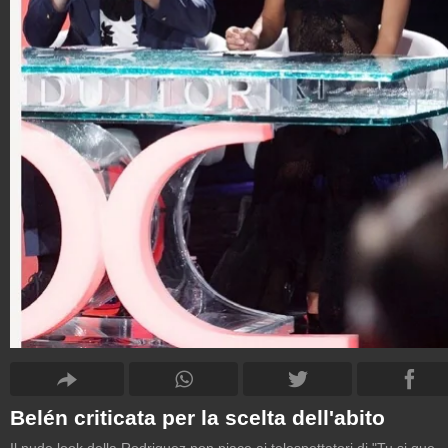
Belén criticata per la scelta dell'abito
Il nude look della Rodriguez non piace ai telespettatori di "Tu si que