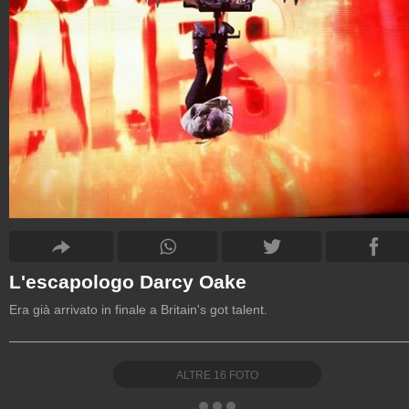
L'escapologo Darcy Oake
Era già arrivato in finale a Britain's got talent.
ALTRE
16
FOTO