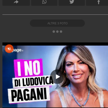
ALTRE
3
FOTO