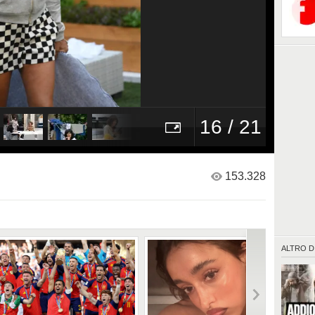
16 / 21
153.328
ALTRO D