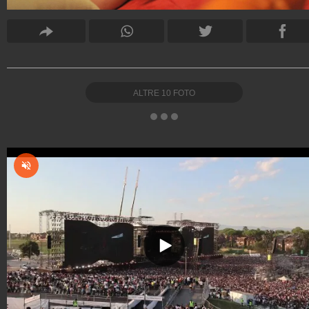
ALTRE
10
FOTO