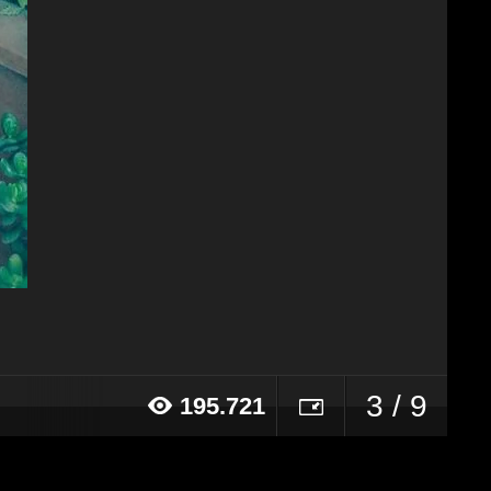
3 / 9
195.721
16 alle ore 12:25