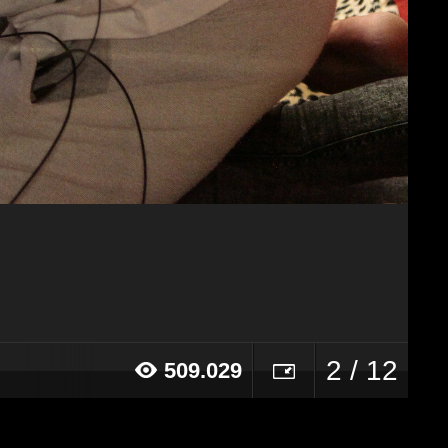
2 / 12
509.029
16 alle ore 11:04