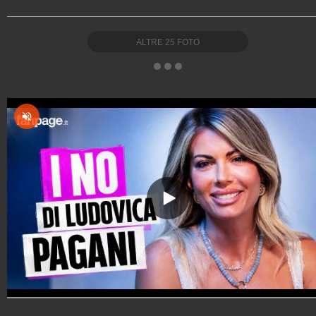
ALTRE
25
FOTO