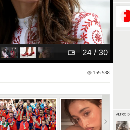
24 / 30
155.538
ALTRO D