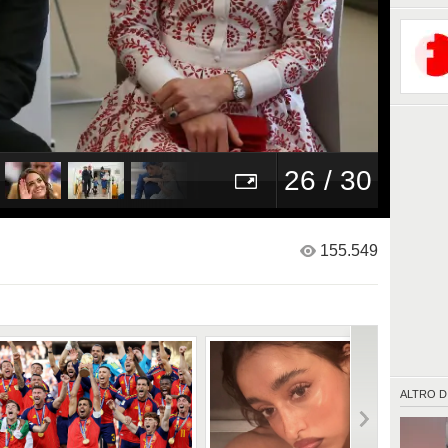
26 / 30
155.549
ALTRO D