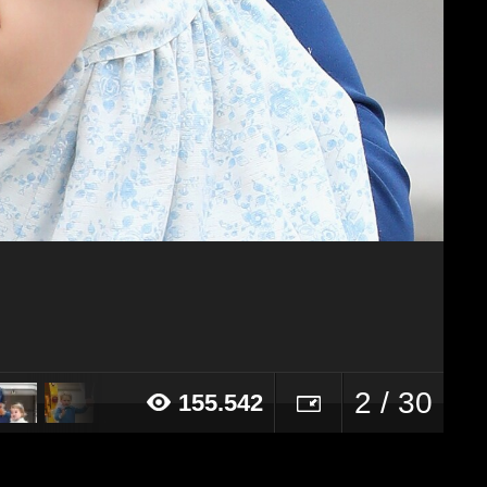
2 / 30
155.542
16 alle ore 15:49