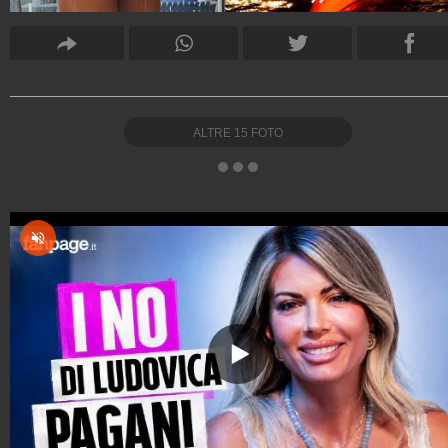
ALTRE
15
FOTO