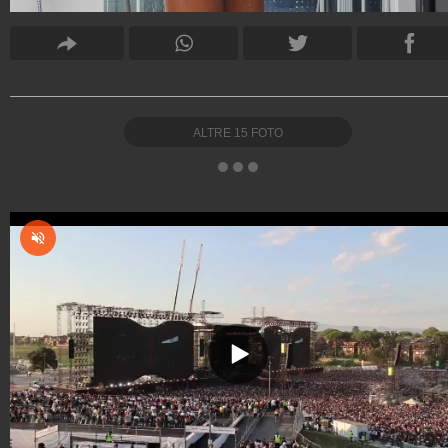
ALTRE
15
FOTO