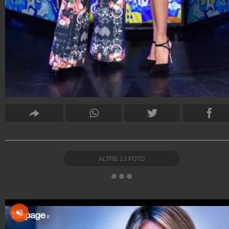
ALTRE
13
FOTO