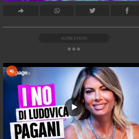
ALTRE
5
FOTO