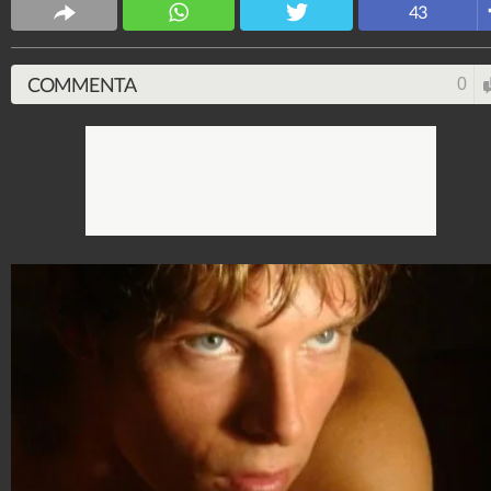
43
COMMENTA
0