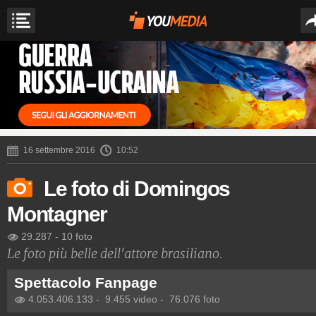
16 settembre 2016
10:52
Le foto di Domingos
Montagner
29.287
-
10 foto
Le foto più belle dell'attore brasiliano.
Spettacolo Fanpage
4.053.406.133
-
9.455 video
-
76.076 foto