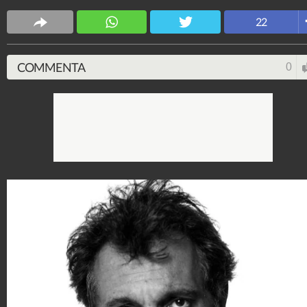
22
COMMENTA
0