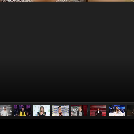
pubblicato il
13 settembre 20