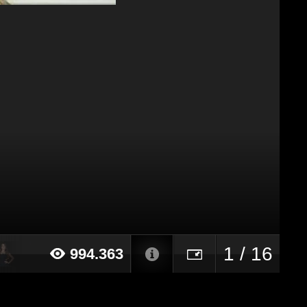
1 / 16
994.363
16 alle ore 16:51