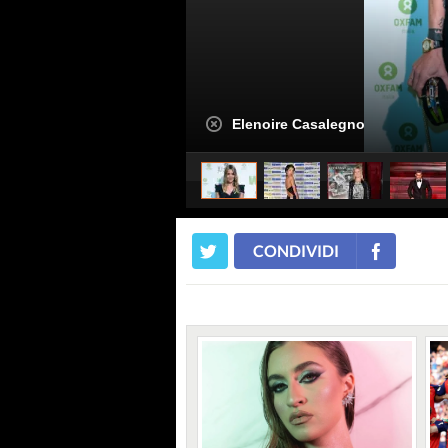
Elenoire Casalegno
CONDIVIDI