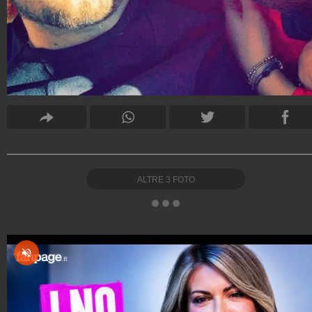
ALTRE
3
FOTO