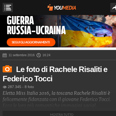
11 settembre 2016
16:24
Le foto di Rachele Risaliti e
Federico Tocci
287.345
-
8 foto
Eletta Miss Italia 2016, la toscana Rachele Risaliti è
felicemente fidanzata con il giovane Federico Tocci.
Ecco le loro più romantiche immagini social.
MOSTRA TUTTO