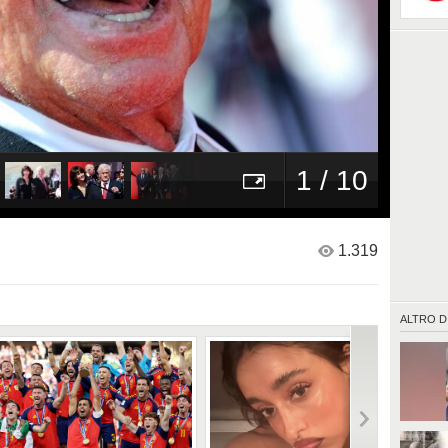
1 / 10
1.319
ALTRO D