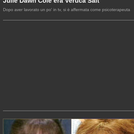
Julie Dawn Cole era Veruca Salt
Dopo aver lavorato un po' in tv, si è affermata come psicoterapeuta