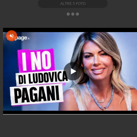
ALTRE
5
FOTO