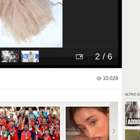
2 / 6
10.028
ALTRO D