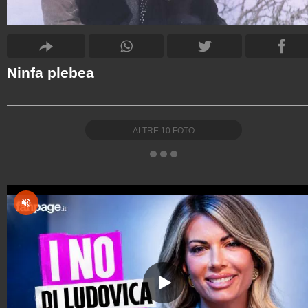
Ninfa plebea
ALTRE
10
FOTO