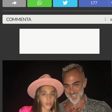
177
COMMENTA
1