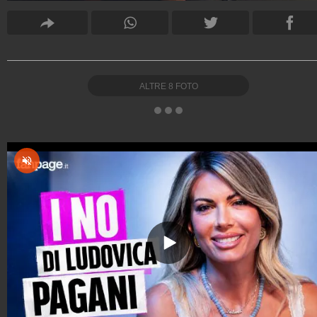
ALTRE
8
FOTO