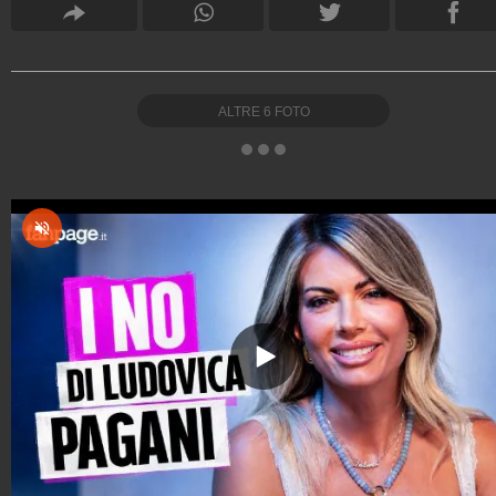
ALTRE
6
FOTO