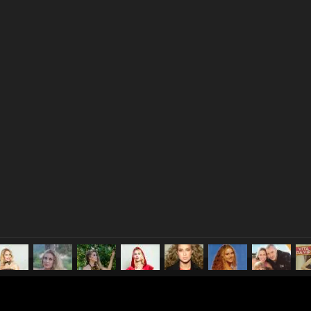
pubblicato il
18 luglio 2