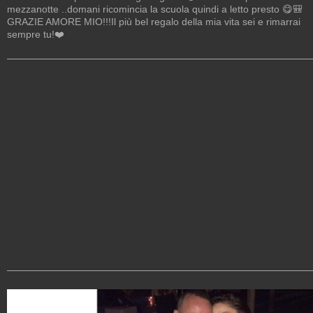
mezzanotte ..domani ricomincia la scuola quindi a letto presto 😋🎒
GRAZIE AMORE MIO!!!Il più bel regalo della mia vita sei e rimarrai
sempre tu!❤️