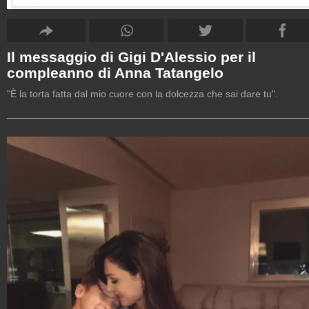
Il messaggio di Gigi D'Alessio per il
compleanno di Anna Tatangelo
"È la torta fatta dal mio cuore con la dolcezza che sai dare tu".