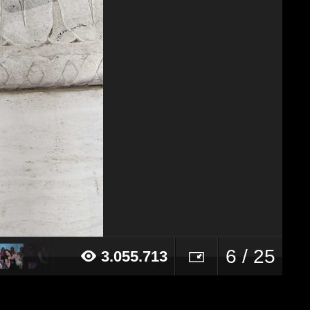
6 / 25
3.055.713
016 alle ore 10:30