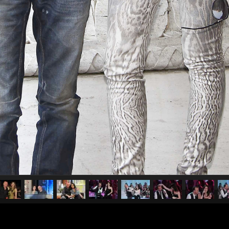
pubblicato il
7 luglio 2