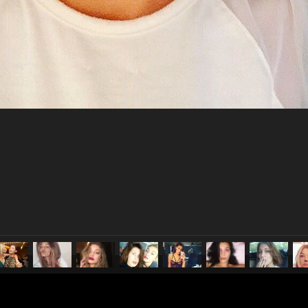
pubblicato il
4 luglio 2