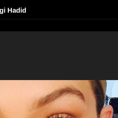
igi Hadid