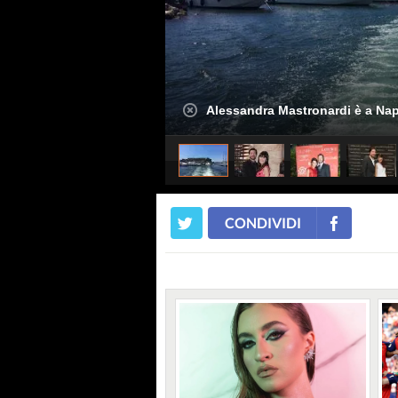
Alessandra Mastronardi è a N
CONDIVIDI