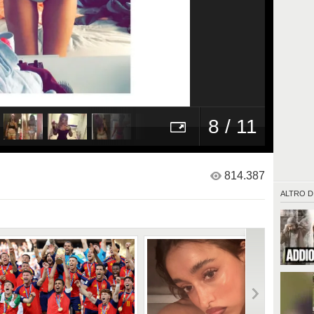
8 / 11
814.387
ALTRO D