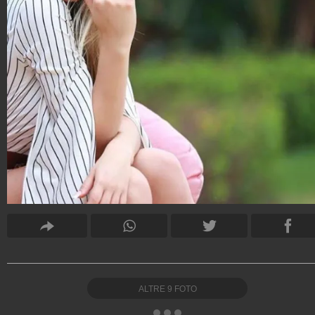
ALTRE
9
FOTO